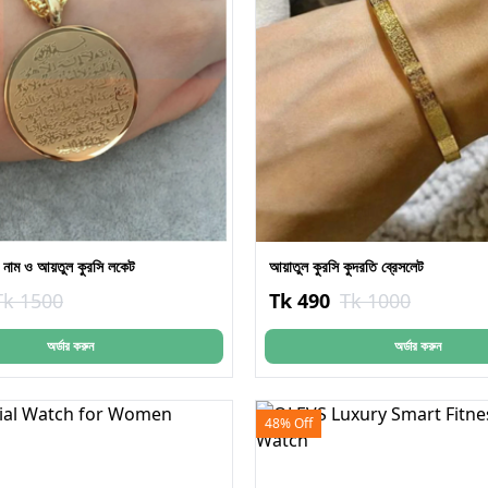
েষ নাম ও আয়তুল কুরসি লকেট
আয়াতুল কুরসি কুদরতি ব্রেসলেট
Tk 1500
Tk 490
Tk 1000
অর্ডার করুন
অর্ডার করুন
48% Off