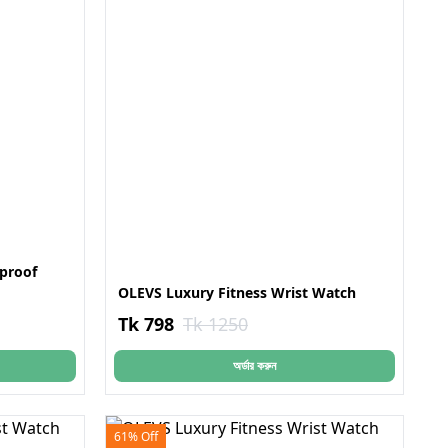
proof
OLEVS Luxury Fitness Wrist Watch
Tk 798
Tk 1250
অর্ডার করুন
61% Off