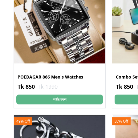
POEDAGAR 866 Men's Watches
Combo Se
Tk 850
Tk 1990
Tk 850
অর্ডার করুন
49% Off
37% Off