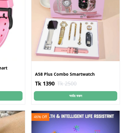
mart
A58 Plus Combo Smartwatch
Tk 1390
Tk 2500
অর্ডার করুন
46% Off