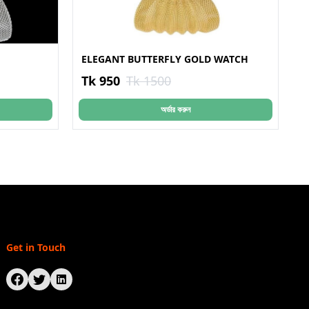
ELEGANT BUTTERFLY GOLD WATCH
Tk 950
Tk 1500
অর্ডার করুন
Get in Touch