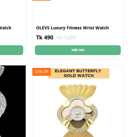
Watch
OLEVS Luxury Fitness Wrist Watch
Tk 490
Tk 1250
অর্ডার করুন
37% Off