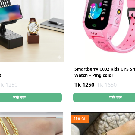
Smartberry C002 Kids GPS S
t
Watch – Ping color
Tk 1250
Tk 1250
Tk 1650
অর্ডার করুন
অর্ডার করুন
51% Off