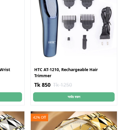
Wrist
HTC AT-1210, Rechargeable Hair
Trimmer
Tk 850
Tk 1250
অর্ডার করুন
42% Off