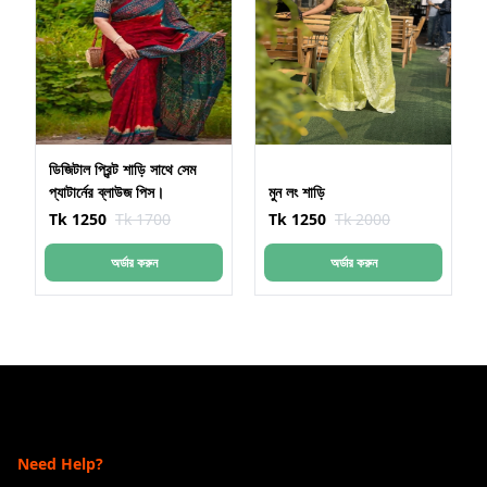
ডিজিটাল প্রিন্ট শাড়ি সাথে সেম
প্যাটার্নের ব্লাউজ পিস।
মুন লং শাড়ি
Tk 1250
Tk 1700
Tk 1250
Tk 2000
অর্ডার করুন
অর্ডার করুন
Need Help?