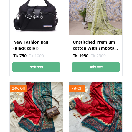
New Fashion Bag
Unstitched Premium
(Black color)
cotton With Embotari
Dress
Tk 750
Tk 1000
Tk 1950
Tk 2500
অর্ডার করুন
অর্ডার করুন
24% Off
7% Off