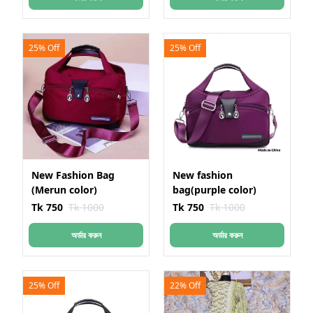
25% Off
25% Off
New Fashion Bag
New fashion
(Merun color)
bag(purple color)
Tk 750
Tk 1000
Tk 750
Tk 1000
অর্ডার করুন
অর্ডার করুন
25% Off
22% Off