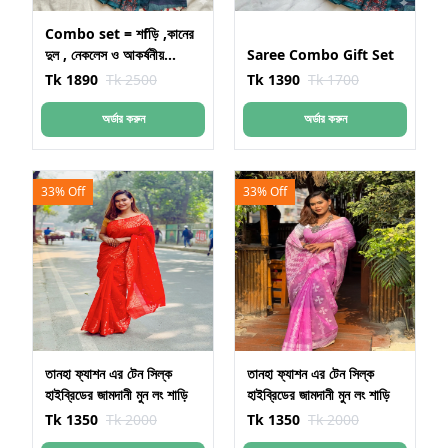
Combo set = শfড়ি ,কানের
দুল , নেকলেস ও আকর্ষনীয়
Saree Combo Gift Set
ভ্যানিটি ব্যাগের
Tk 1890
Tk 2500
Tk 1390
Tk 1700
অর্ডার করুন
অর্ডার করুন
33% Off
33% Off
তানহা ফ্যাশন এর টেন সিল্ক
তানহা ফ্যাশন এর টেন সিল্ক
হাইব্রিডের জামদানী মুন লং শাড়ি
হাইব্রিডের জামদানী মুন লং শাড়ি
Tk 1350
Tk 2000
Tk 1350
Tk 2000